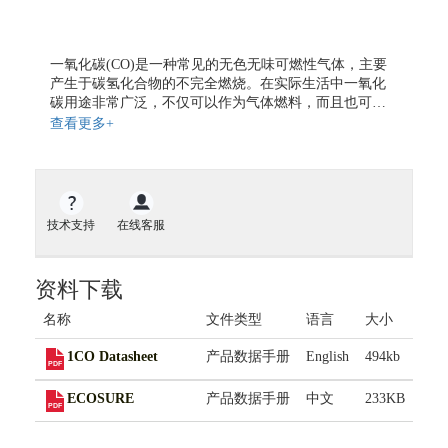
地磁传感器
气体传感器
一氧化碳(CO)是一种常见的无色无味可燃性气体，主要
气体流量传感器
产生于碳氢化合物的不完全燃烧。在实际生活中一氧化
开关传感器
碳用途非常广泛，不仅可以作为气体燃料，而且也可充
当化学反应物。然而，当空气中一氧化碳含量达到一定
液位传感器
查看更多+
浓度时，易引起爆炸且一氧化碳能够引起人体缺氧性中
扭矩传感器
毒威胁生命安全。因此，在工业冶金、化工、煤炭、尾
气排放等一氧化碳存在的行业中，一氧化碳传感器在生
力传感器
命安全保障方面起到重要的作用。
振动传感器
技术支持
在线客服
传感器仪表
无线通信模块
资料下载
GNSS模块
GPS模块
名称
文件类型
语言
大小
GPS全向天线
1CO Datasheet
产品数据手册
English
494kb
关于我们
ECOSURE
产品数据手册
中文
233KB
合作伙伴