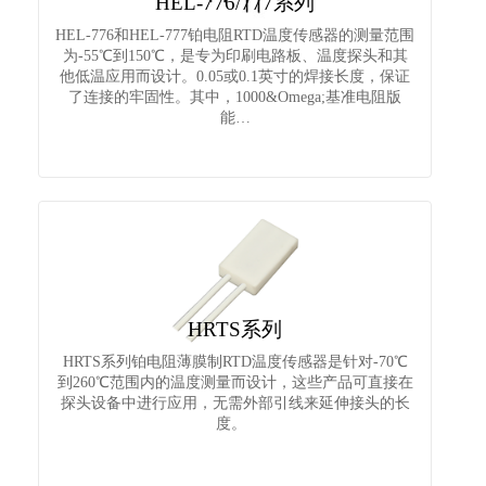
HEL-776/777系列
HEL-776和HEL-777铂电阻RTD温度传感器的测量范围
为-55℃到150℃，是专为印刷电路板、温度探头和其
他低温应用而设计。0.05或0.1英寸的焊接长度，保证
了连接的牢固性。其中，1000&Omega;基准电阻版
能…
HRTS系列
HRTS系列铂电阻薄膜制RTD温度传感器是针对-70℃
到260℃范围内的温度测量而设计，这些产品可直接在
探头设备中进行应用，无需外部引线来延伸接头的长
度。