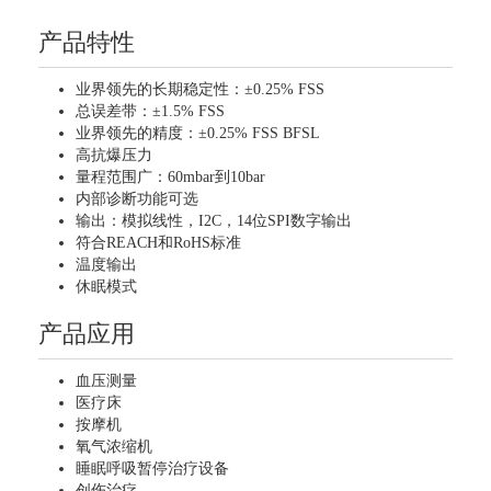
产品特性
业界领先的长期稳定性：±0.25% FSS
总误差带：±1.5% FSS
业界领先的精度：±0.25% FSS BFSL
高抗爆压力
量程范围广：60mbar到10bar
内部诊断功能可选
输出：模拟线性，I2C，14位SPI数字输出
符合REACH和RoHS标准
温度输出
休眠模式
产品应用
血压测量
医疗床
按摩机
氧气浓缩机
睡眠呼吸暂停治疗设备
创伤治疗