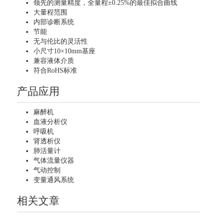
领先的测量精度，全量程±0.25%的最佳拟合曲线
大量程范围
内部诊断系统
节能
无与伦比的灵活性
小尺寸10×10mm基座
兼容液体介质
符合RoHS标准
产品应用
麻醉机
血液分析仪
呼吸机
肾透析仪
肺活量计
气体流量仪器
气动控制
变量通风系统
相关文章