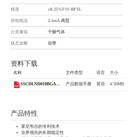
联系我们
精度
±0.25%FSS BFSL
供电电流
2.1mA 典型
介质兼容
干燥气体
状态诊断
自带
资料下载
名称
文件类型
语言
大小
SSCDLND010BGAA3
产品数据手册
英语
4.50MB
产品特性
霍尼韦尔的专利技术
业界领先的长期稳定性