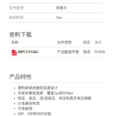
联系我们
信号处理
非放大
响应时间
1ms
资料下载
名称
文件类型
语言
大小
26PCCFG6G
产品数据手册
英语
955KB
产品特性
塑料材质的微型流通设计
丰富的量程选择，覆盖1psi到100psi
绝压、差压、湿/湿差压、表压和真空表压测量
介质兼容性强
可靠耐用
DIP、SIP和SMT封装