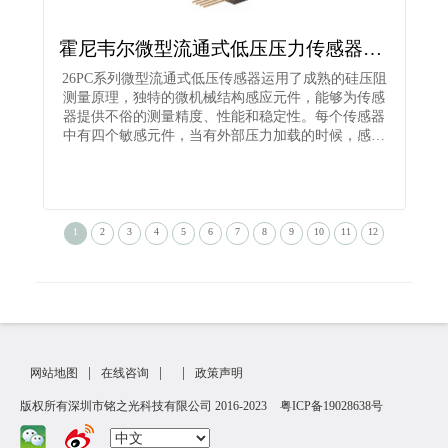
霍尼韦尔微型流通式低压压力传感器26PCAFG6G
26PC系列微型流通式低压传感器运用了成熟的硅压阻
测量原理，独特的微机械结构感应元件，能够为传感
器提供不俗的测量精度、性能和稳定性。每个传感器
中有四个敏感元件，当有外部压力加载的时候，感…
1
2
3
4
5
6
7
8
9
10
11
12
|
|
|
网站地图
在线咨询
政策声明
版权所有深圳市铭之光科技有限公司 2016-2023
粤ICP备19028638号