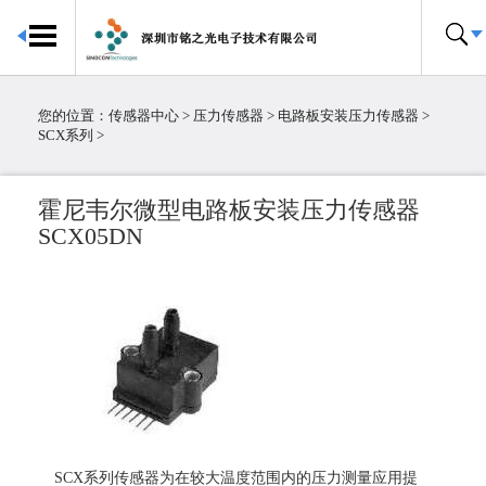
首页
传感器中心
您的位置：
传感器中心
>
压力传感器
>
电路板安装压力传感器
>
倾角传感器
SCX系列
>
电子罗盘
加速度传感器
霍尼韦尔微型电路板安装压力传感器
陀螺仪传感器
SCX05DN
IMU惯性测量单元
大气压传感器
温湿度传感器
压力传感器
温度传感器
霍尔传感器
粉尘传感器
电流传感器
SCX系列传感器为在较大温度范围内的压力测量应用提