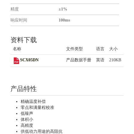
联系我们
精度
±1%
响应时间
100ms
资料下载
名称
文件类型
语言
大小
SCX05DN
产品数据手册
英语
210KB
产品特性
精确温度补偿
零点和满量程校准
低噪声
体积小
高精度
供低动力用途的高阻抗