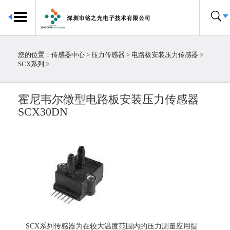
首页
传感器中心
您的位置：
传感器中心
>
压力传感器
>
电路板安装压力传感器
>
倾角传感器
SCX系列
>
电子罗盘
加速度传感器
霍尼韦尔微型电路板安装压力传感器
陀螺仪传感器
SCX30DN
IMU惯性测量单元
大气压传感器
温湿度传感器
压力传感器
温度传感器
霍尔传感器
粉尘传感器
电流传感器
SCX系列传感器为在较大温度范围内的压力测量应用提