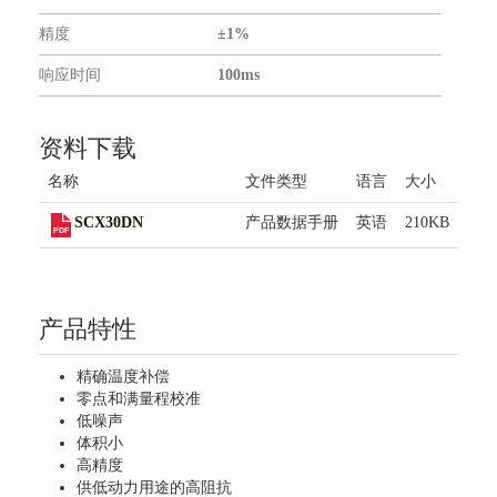
联系我们
精度
±1%
响应时间
100ms
资料下载
名称
文件类型
语言
大小
SCX30DN
产品数据手册
英语
210KB
产品特性
精确温度补偿
零点和满量程校准
低噪声
体积小
高精度
供低动力用途的高阻抗