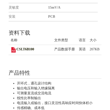
联系我们
灵敏度
15mV/A
安装
PCB
资料下载
名称
文件类型
语言
大小
CSLT6B100
产品数据手册
英语
207KB
产品特性
开环式，通孔设计结构
输出电压和输入绝缘隔离
可测量直流或交流电流
线性比率制输出
电流输入或输出，接口灵活性高响应时间快体积小
传感精确、成本低