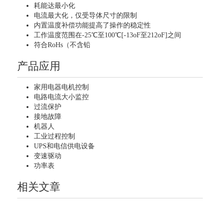
耗能达最小化
电流最大化，仅受导体尺寸的限制
内置温度补偿功能提高了操作的稳定性
工作温度范围在-25℃至100℃[-13oF至212oF]之间
符合RoHs（不含铅
产品应用
家用电器电机控制
电路电流大小监控
过流保护
接地故障
机器人
工业过程控制
UPS和电信供电设备
变速驱动
功率表
相关文章