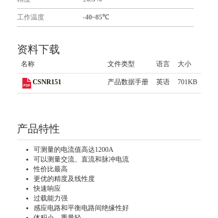
联系我们
工作温度
-40~85℃
资料下载
名称
文件类型
语言
大小
CSNR151
产品数据手册
英语
701KB
产品特性
可测量的电流值高达1200A
可以测量交流、直流和脉冲电流
性价比最高
更优的精度及线性度
快速响应
过载能力强
感应电路和平衡电路间绝缘性好
体积小、重量轻