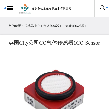
首页
传感器中心
您的位置：
传感器中心
>
气体传感器
>
一氧化碳传感器
>
倾角传感器
电子罗盘
英国City公司CO气体传感器1CO Sensor
加速度传感器
陀螺仪传感器
IMU惯性测量单元
大气压传感器
温湿度传感器
压力传感器
温度传感器
霍尔传感器
粉尘传感器
电流传感器