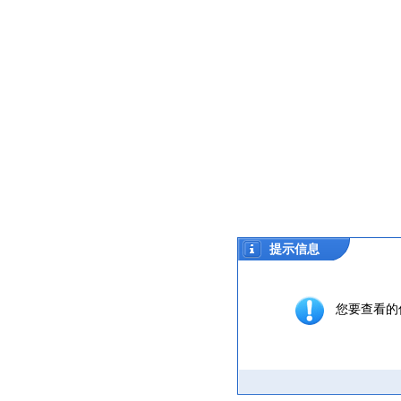
提示信息
您要查看的