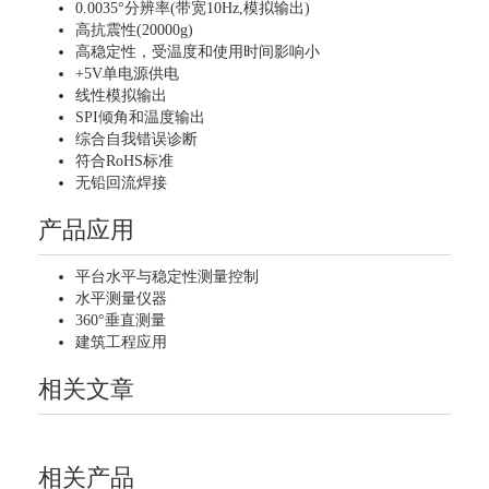
0.0035°分辨率(带宽10Hz,模拟输出)
高抗震性(20000g)
高稳定性，受温度和使用时间影响小
+5V单电源供电
线性模拟输出
SPI倾角和温度输出
综合自我错误诊断
符合RoHS标准
无铅回流焊接
产品应用
平台水平与稳定性测量控制
水平测量仪器
360°垂直测量
建筑工程应用
相关文章
相关产品