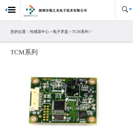
首页
传感器中心
您的位置：
传感器中心
>
电子罗盘
>
TCM系列
>
倾角传感器
电子罗盘
TCM系列
加速度传感器
陀螺仪传感器
IMU惯性测量单元
大气压传感器
温湿度传感器
压力传感器
温度传感器
霍尔传感器
粉尘传感器
电流传感器