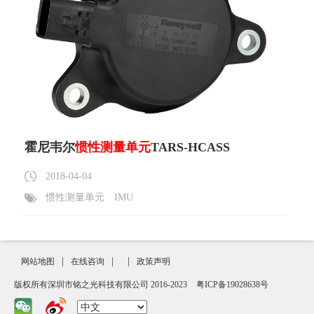
霍尼韦尔
惯性测量单元
TARS-HCASS
2018-04-04
惯性测量单元
IMU
|
|
|
网站地图
在线咨询
政策声明
版权所有深圳市铭之光科技有限公司 2016-2023
粤ICP备19028638号